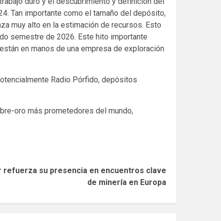
trabajo duro y el descubrimiento y definición del
024. Tan importante como el tamaño del depósito,
nza muy alto en la estimación de recursos. Esto
ndo semestre de 2026. Este hito importante
a están en manos de una empresa de exploración
otencialmente Radio Pórfido, depósitos
cobre-oro más prometedores del mundo,
refuerza su presencia en encuentros clave
de minería en Europa