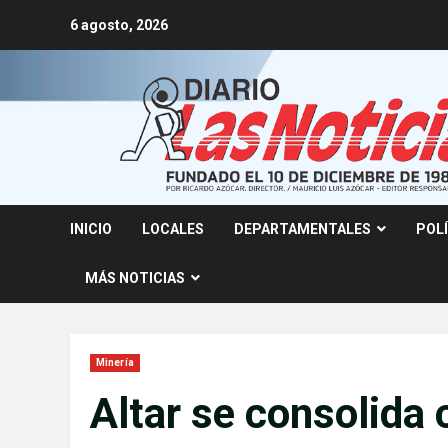
Skip
6 agosto, 2026
to
content
INICIO
LOCALES
DEPARTAMENTALES
POL
MÁS NOTICIAS
Minería
Altar se consolida