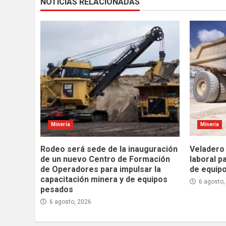
NOTICIAS RELACIONADAS
Minería
Minería
Rodeo será sede de la inauguración
Veladero 
de un nuevo Centro de Formación
laboral p
de Operadores para impulsar la
de equip
capacitación minera y de equipos
6 agosto,
pesados
6 agosto, 2026