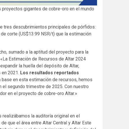
os proyectos gigantes de cobre-oro en el mundo
e tres descubrimientos principales de pórfidos:
ley de corte (US$13.99 NSR/t) que la estimación
cho, sumado a la aptitud del proyecto para la
ó: «La Estimación de Recursos de Altar 2024
xpandir la huella del depósito de Altar,
s en 2021.
Los resultados reportados
 base en esta estimación de recursos, hemos
en el segundo trimestre de 2025. Con nuestro
or en el proyecto de cobre-oro Altar.»
ealizábamos la auditoría original en el
de que el área entre Altar Central y Altar Este