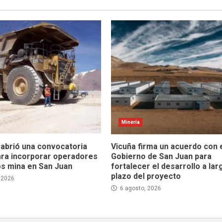
Minería
abrió una convocatoria
Vicuña firma un acuerdo con 
ara incorporar operadores
Gobierno de San Juan para
os mina en San Juan
fortalecer el desarrollo a lar
plazo del proyecto
 2026
6 agosto, 2026