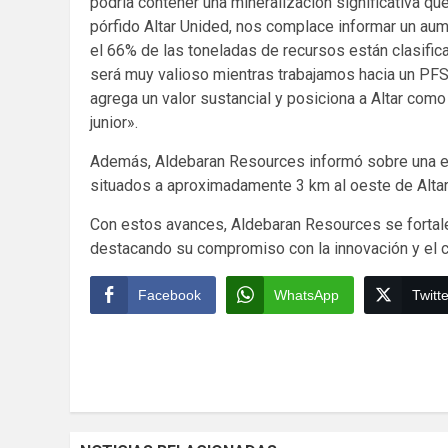
podría contener una mineralización significativa que
pórfido Altar Unided, nos complace informar un aum
el 66% de las toneladas de recursos están clasific
será muy valioso mientras trabajamos hacia un PFS
agrega un valor sustancial y posiciona a Altar co
junior».
Además, Aldebaran Resources informó sobre una es
situados a aproximadamente 3 km al oeste de Altar
Con estos avances, Aldebaran Resources se fortal
destacando su compromiso con la innovación y el cr
Facebook
WhatsApp
Twitte
Continue
Reading