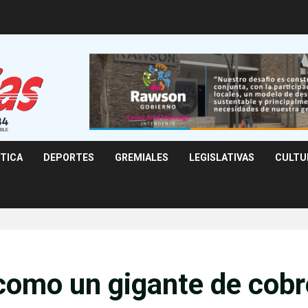
ÍTICA
DEPORTES
GREMIALES
LEGISLATIVAS
CULTU
 como un gigante de cobr