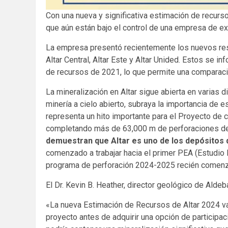
Con una nueva y significativa estimación de recur
que aún están bajo el control de una empresa de ex
La empresa presentó recientemente los nuevos resul
Altar Central, Altar Este y Altar Unided. Estos se 
de recursos de 2021, lo que permite una comparación
La mineralización en Altar sigue abierta en varias d
minería a cielo abierto, subraya la importancia de 
representa un hito importante para el Proyecto de c
completando más de 63,000 m de perforaciones de
demuestran que Altar es uno de los depósitos
comenzado a trabajar hacia el primer PEA (Estudio 
programa de perforación 2024-2025 recién comenzad
El Dr. Kevin B. Heather, director geológico de Aldeb
«La nueva Estimación de Recursos de Altar 2024 val
proyecto antes de adquirir una opción de participac