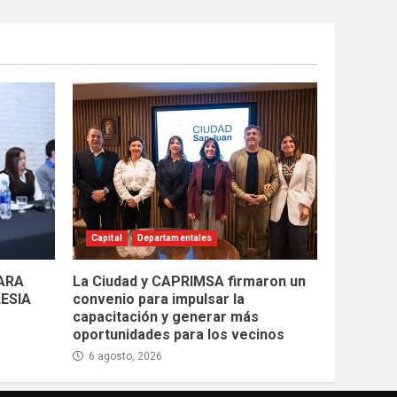
Capital
Departamentales
PARA
La Ciudad y CAPRIMSA firmaron un
LESIA
convenio para impulsar la
capacitación y generar más
oportunidades para los vecinos
6 agosto, 2026