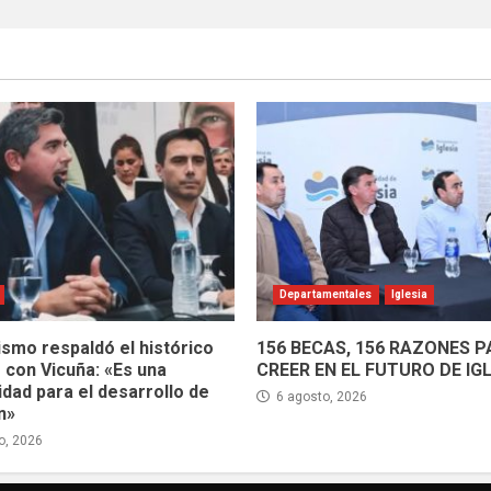
Departamentales
Iglesia
ismo respaldó el histórico
156 BECAS, 156 RAZONES 
 con Vicuña: «Es una
CREER EN EL FUTURO DE IG
dad para el desarrollo de
6 agosto, 2026
n»
o, 2026