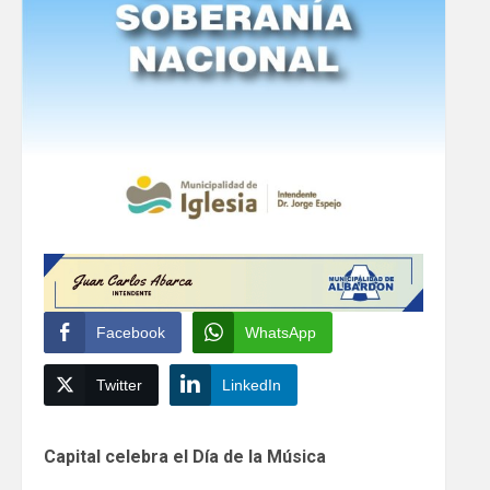
Facebook
WhatsApp
Twitter
LinkedIn
Continue
Capital celebra el Día de la Música
Reading