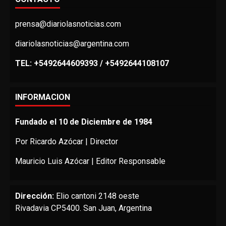
prensa@diariolasnoticias.com
diariolasnoticias@argentina.com
TEL: +5492644609393 / +5492644108107
INFORMACION
Fundado el 10 de Diciembre de 1984
Por Ricardo Azócar | Director
Mauricio Luis Azócar | Editor Responsable
Dirección:
Elio cantoni 2148 oeste
Rivadavia CP5400. San Juan, Argentina