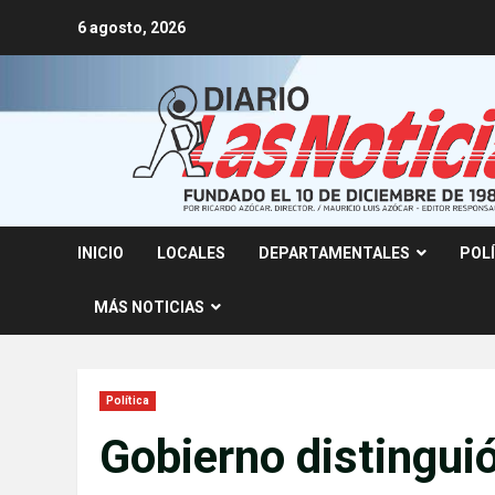
Skip
6 agosto, 2026
to
content
INICIO
LOCALES
DEPARTAMENTALES
POL
MÁS NOTICIAS
Política
Gobierno distinguió