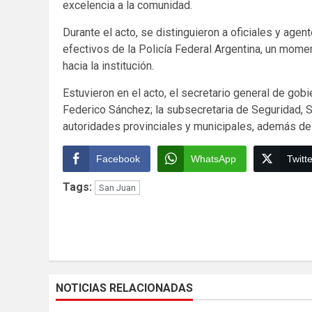
excelencia a la comunidad.
Durante el acto, se distinguieron a oficiales y age
efectivos de la Policía Federal Argentina, un mome
hacia la institución.
Estuvieron en el acto, el secretario general de gob
Federico Sánchez; la subsecretaria de Seguridad, Sa
autoridades provinciales y municipales, además de 
Facebook
WhatsApp
Twitte
Tags:
San Juan
Continue
Reading
NOTICIAS RELACIONADAS