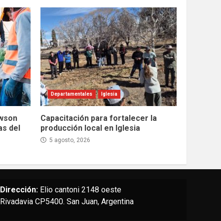
Departamentales
Iglesia
awson
Capacitación para fortalecer la
as del
producción local en Iglesia
5 agosto, 2026
Dirección:
Elio cantoni 2148 oeste
Rivadavia CP5400. San Juan, Argentina