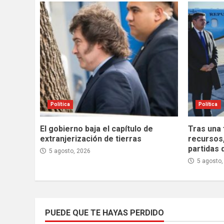
Política
Política
El gobierno baja el capítulo de
Tras una 
extranjerización de tierras
recursos
partidas 
5 agosto, 2026
5 agosto,
PUEDE QUE TE HAYAS PERDIDO