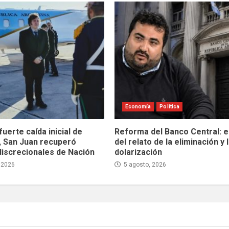
Economía
Política
fuerte caída inicial de
Reforma del Banco Central: el
, San Juan recuperó
del relato de la eliminación y 
discrecionales de Nación
dolarización
 2026
5 agosto, 2026