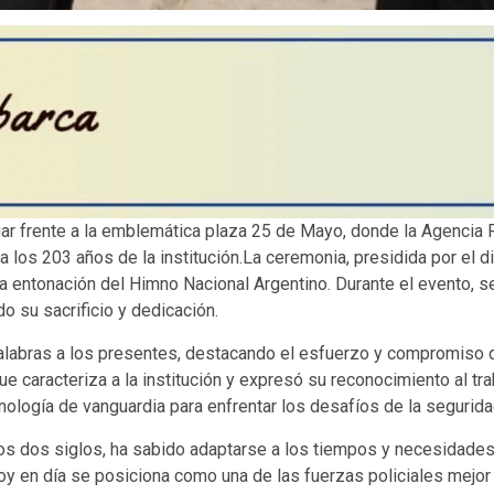
ugar frente a la emblemática plaza 25 de Mayo, donde la Agencia 
a los 203 años de la institución.La ceremonia, presidida por el d
a entonación del Himno Nacional Argentino. Durante el evento, se
o su sacrificio y dedicación.
palabras a los presentes, destacando el esfuerzo y compromiso 
ue caracteriza a la institución y expresó su reconocimiento al tr
ología de vanguardia para enfrentar los desafíos de la seguridad
los dos siglos, ha sabido adaptarse a los tiempos y necesidades 
hoy en día se posiciona como una de las fuerzas policiales mejor