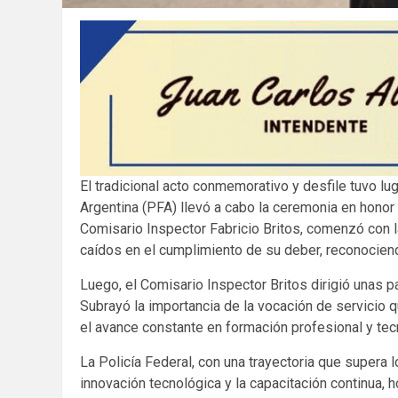
El tradicional acto conmemorativo y desfile tuvo l
Argentina (PFA) llevó a cabo la ceremonia en honor 
Comisario Inspector Fabricio Britos, comenzó con l
caídos en el cumplimiento de su deber, reconociend
Luego, el Comisario Inspector Britos dirigió unas 
Subrayó la importancia de la vocación de servicio q
el avance constante en formación profesional y tecn
La Policía Federal, con una trayectoria que supera 
innovación tecnológica y la capacitación continua, 