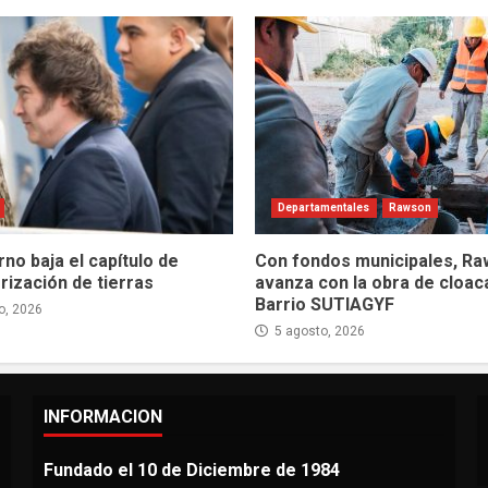
Departamentales
Rawson
rno baja el capítulo de
Con fondos municipales, R
rización de tierras
avanza con la obra de cloac
Barrio SUTIAGYF
o, 2026
5 agosto, 2026
INFORMACION
Fundado el 10 de Diciembre de 1984