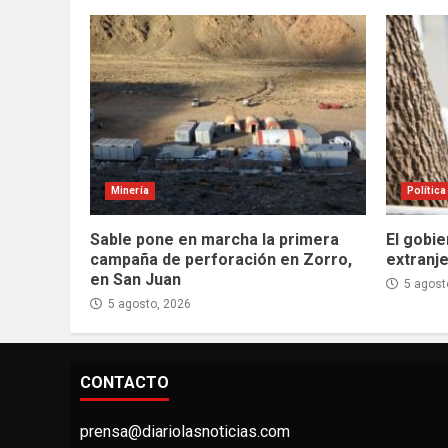
Minería
Política
Sable pone en marcha la primera
El gobie
campaña de perforación en Zorro,
extranje
en San Juan
5 agost
5 agosto, 2026
CONTACTO
prensa@diariolasnoticias.com