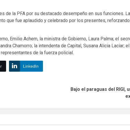
ntes de la PFA por su destacado desempeño en sus funciones. La j
nto que fue aplaudido y celebrado por los presentes, reforzando
ierno, Emilio Achem, la ministra de Gobierno, Laura Palma; el se
ndra Chamorro; la intendenta de Capital, Susana Alicia Laciar; 
representantes de la fuerza policial.
r
LinkedIn
Bajo el paraguas del RIGI,
ex