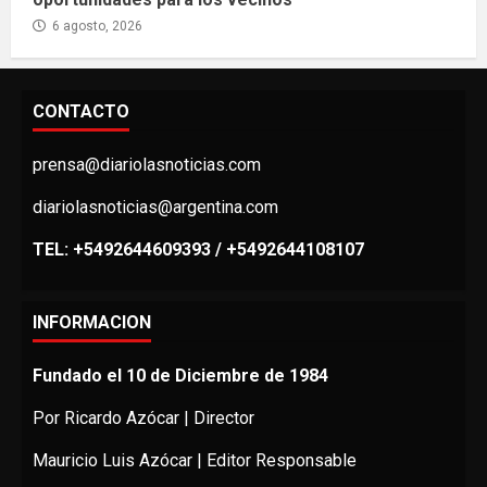
6 agosto, 2026
CONTACTO
prensa@diariolasnoticias.com
diariolasnoticias@argentina.com
TEL: +5492644609393 / +5492644108107
INFORMACION
Fundado el 10 de Diciembre de 1984
Por Ricardo Azócar | Director
Mauricio Luis Azócar | Editor Responsable