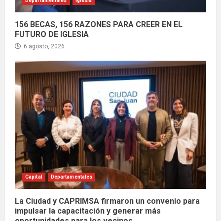
Departamentales
Iglesia
156 BECAS, 156 RAZONES PARA CREER EN EL
FUTURO DE IGLESIA
6 agosto, 2026
Capital
Departamentales
La Ciudad y CAPRIMSA firmaron un convenio para
impulsar la capacitación y generar más
oportunidades para los vecinos