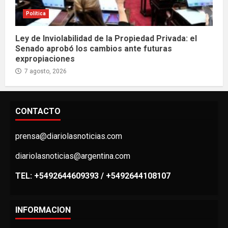
Política
Ley de Inviolabilidad de la Propiedad Privada: el
Senado aprobó los cambios ante futuras
expropiaciones
7 agosto, 2026
CONTACTO
prensa@diariolasnoticias.com
diariolasnoticias@argentina.com
TEL: +5492644609393 / +5492644108107
INFORMACION