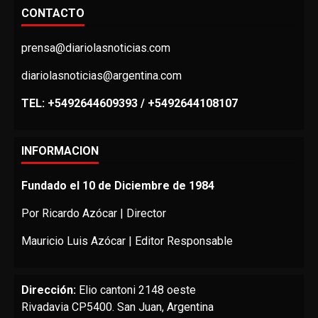
CONTACTO
prensa@diariolasnoticias.com
diariolasnoticias@argentina.com
TEL: +5492644609393 / +5492644108107
INFORMACION
Fundado el 10 de Diciembre de 1984
Por Ricardo Azócar | Director
Mauricio Luis Azócar | Editor Responsable
Dirección:
Elio cantoni 2148 oeste
Rivadavia CP5400. San Juan, Argentina