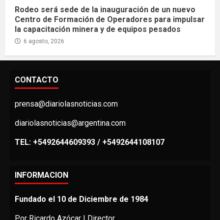
Rodeo será sede de la inauguración de un nuevo
Centro de Formación de Operadores para impulsar
la capacitación minera y de equipos pesados
6 agosto, 2026
CONTACTO
prensa@diariolasnoticias.com
diariolasnoticias@argentina.com
TEL: +5492644609393 / +5492644108107
INFORMACION
Fundado el 10 de Diciembre de 1984
Por Ricardo Azócar | Director