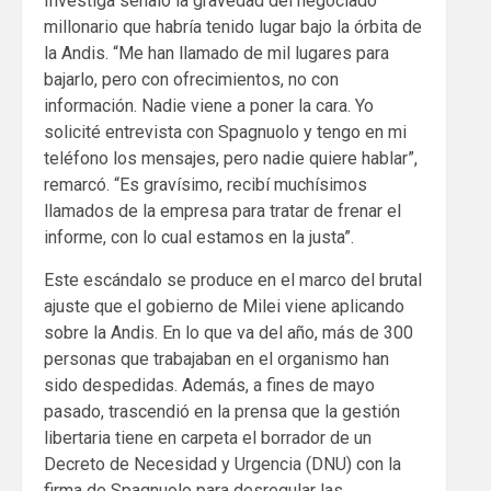
Investiga señaló la gravedad del negociado
millonario que habría tenido lugar bajo la órbita de
la Andis. “Me han llamado de mil lugares para
bajarlo, pero con ofrecimientos, no con
información. Nadie viene a poner la cara. Yo
solicité entrevista con Spagnuolo y tengo en mi
teléfono los mensajes, pero nadie quiere hablar”,
remarcó. “Es gravísimo, recibí muchísimos
llamados de la empresa para tratar de frenar el
informe, con lo cual estamos en la justa”.
Este escándalo se produce en el marco del brutal
ajuste que el gobierno de Milei viene aplicando
sobre la Andis. En lo que va del año, más de 300
personas que trabajaban en el organismo han
sido despedidas. Además, a fines de mayo
pasado, trascendió en la prensa que la gestión
libertaria tiene en carpeta el borrador de un
Decreto de Necesidad y Urgencia (DNU) con la
firma de Spagnuolo para desregular las