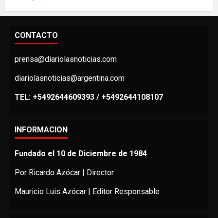
CONTACTO
prensa@diariolasnoticias.com
diariolasnoticias@argentina.com
TEL: +5492644609393 / +5492644108107
INFORMACION
Fundado el 10 de Diciembre de 1984
Por Ricardo Azócar | Director
Mauricio Luis Azócar | Editor Responsable