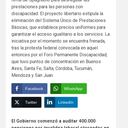
prestaciones para las personas con
discapacidad. El proyecto libertario estipula la
eliminación del Sistema Único de Prestaciones
Básicas, que establece precios uniformes para
garantizar el acceso igualitario a los servicios. La
iniciativa por el momento se encuentra frenada,
tras la protesta federal convocada en aquel
entonces por el Foro Permanente Discapacidad,
que tuvo puntos de concentración en Buenos
Aires, Santa Fe, Salta, Córdoba, Tucumán,
Mendoza y San Juan.
Facebook
WhatsApp
Twitter
LinkedIn
Continue
El Gobierno comenzó a auditar 400.000
Reading
pensiones por invalidez laboral otorgadas en