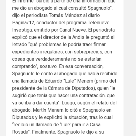
El informe “surgió a partir de una información que
me dio un abogado al cual consultó Spagnuolo”,
dijo el periodista Tomás Méndez al diario
Página/12, conductor del programa Telenueve
Investiga, emitido por Canal Nueve. El periodista
explicó que el director de la Andis le preguntó al
letrado “qué problemas le podría traer firmar
expedientes irregulares, con sobreprecios, con
cosas que verdaderamente no se estarían
comprando”, sostuvo. En esa conversación,
Spagnuolo le contó al abogado que había recibido
una llamada de Eduardo “Lule” Menem (primo del
presidente de la Cámara de Diputados), quien “le
sugirió que tenía que hacer una contratación, que
ya se iba a dar cuenta”. Luego, según el relato del
abogado, Martín Menem lo citó a Spagnuolo en
Diputados y le explicitó la situación, tras lo cual
“recibió un llamado de ‘Lule’ para ir a Casa
Rosada”. Finalmente, Spagnuolo le dijo a su