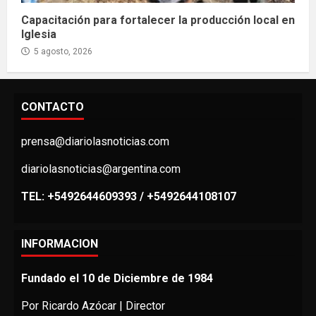
Capacitación para fortalecer la producción local en
Iglesia
5 agosto, 2026
CONTACTO
prensa@diariolasnoticias.com
diariolasnoticias@argentina.com
TEL: +5492644609393 / +5492644108107
INFORMACION
Fundado el 10 de Diciembre de 1984
Por Ricardo Azócar | Director