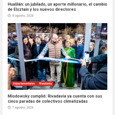
Hualilán: un jubilado, un aporte millonario, el cambio
de Elsztain y los nuevos directores
8 agosto, 2026
Departamentales
Rivadavia
Miodowsky cumplió: Rivadavia ya cuenta con sus
cinco paradas de colectivos climatizadas
7 agosto, 2026