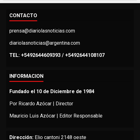
CONTACTO
prensa@diariolasnoticias.com
diariolasnoticias@argentina.com
TEL: +5492644609393 / +5492644108107
INFORMACION
Fundado el 10 de Diciembre de 1984
Por Ricardo Azócar | Director
Mauricio Luis Azócar | Editor Responsable
Dirección:
Elio cantoni 2148 oeste