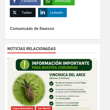
Facebook
WhatsApp
Twitter
LinkedIn
Continue
Comunicado de Rawson
Reading
NOTICIAS RELACIONADAS
Departamentales
San Martín