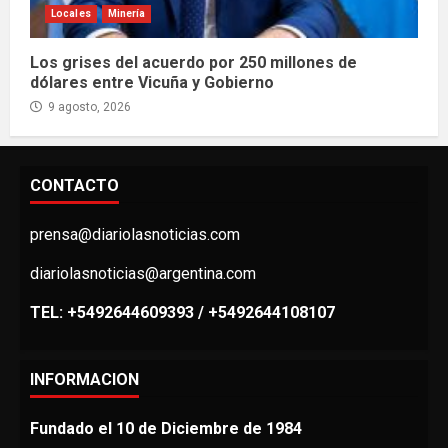
Locales
Minería
Los grises del acuerdo por 250 millones de
dólares entre Vicuña y Gobierno
9 agosto, 2026
CONTACTO
prensa@diariolasnoticias.com
diariolasnoticias@argentina.com
TEL: +5492644609393 / +5492644108107
INFORMACION
Fundado el 10 de Diciembre de 1984