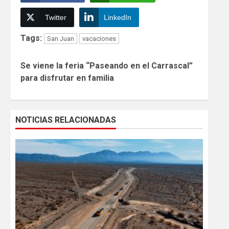
Twitter
LinkedIn
Tags:
San Juan
vacaciones
Continue
Se viene la feria “Paseando en el Carrascal”
Reading
para disfrutar en familia
NOTICIAS RELACIONADAS