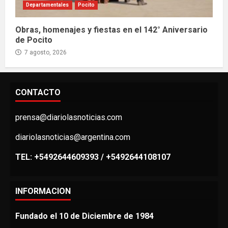
Departamentales
Pocito
Obras, homenajes y fiestas en el 142° Aniversario
de Pocito
7 agosto, 2026
CONTACTO
prensa@diariolasnoticias.com
diariolasnoticias@argentina.com
TEL: +5492644609393 / +5492644108107
INFORMACION
Fundado el 10 de Diciembre de 1984