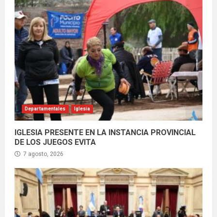
Departamentales
Iglesia
IGLESIA PRESENTE EN LA INSTANCIA PROVINCIAL
DE LOS JUEGOS EVITA
7 agosto, 2026