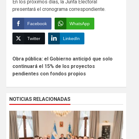
En los próximos días, la Junta Electoral
presentará el cronograma correspondiente.
Facebook
WhatsApp
Twitter
LinkedIn
Continue
Obra pública: el Gobierno anticipó que solo
Reading
continuará el 15% de los proyectos
pendientes con fondos propios
NOTICIAS RELACIONADAS