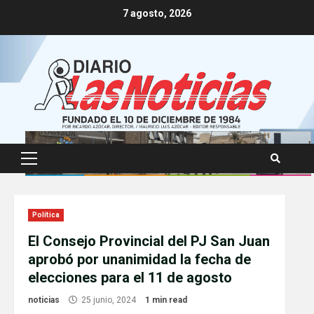
Skip
7 agosto, 2026
to
content
Primary
Menu
Política
El Consejo Provincial del PJ San Juan
aprobó por unanimidad la fecha de
elecciones para el 11 de agosto
noticias
25 junio, 2024
1 min read