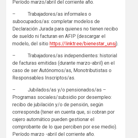
Período marzo/abril del corriente año.
– Trabajadores/as informales o
subocupados/as: completar modelos de
Declaración Jurada para quienes no tienen recibo
de sueldo ni facturan en AFIP (descargar el
modelo, del sitio
https://linktr.ee/bienestar_unsj
).
– Trabajadores/as independientes: historial
de facturas emitidas (durante marzo-abril) en el
caso de ser Autónomos/as, Monotributistas o
Responsables Inscriptos/as.
– Jubilados/as y/o pensionados/as –
Programas sociales/subsidio por desempleo:
recibo de jubilación y/o de pensión, según
corresponda (tener en cuenta que, si cobran por
cajero automático pueden gestionar el
comprobante de lo que perciben por ese medio).
Período marzo -abril del corriente año.