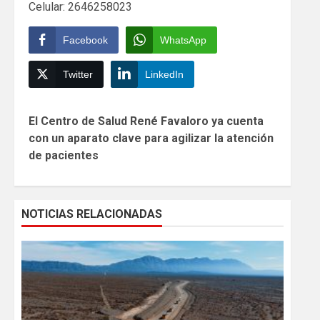
Celular: 2646258023
Facebook
WhatsApp
Twitter
LinkedIn
Continue
El Centro de Salud René Favaloro ya cuenta
Reading
con un aparato clave para agilizar la atención
de pacientes
NOTICIAS RELACIONADAS