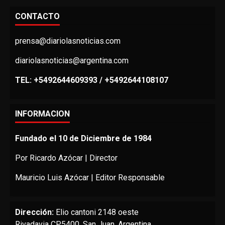
CONTACTO
prensa@diariolasnoticias.com
diariolasnoticias@argentina.com
TEL: +5492644609393 / +5492644108107
INFORMACION
Fundado el 10 de Diciembre de 1984
Por Ricardo Azócar | Director
Mauricio Luis Azócar | Editor Responsable
Dirección:
Elio cantoni 2148 oeste
Rivadavia CP5400. San Juan, Argentina