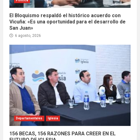
Política
El Bloquismo respaldó el histórico acuerdo con
Vicuña: «Es una oportunidad para el desarrollo de
San Juan»
6 agosto, 2026
Departamentales
Iglesia
156 BECAS, 156 RAZONES PARA CREER EN EL
FUTURO DE IGLESIA