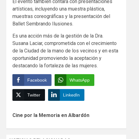
El evento también contará con presentaciones
artísticas, incluyendo una muestra plástica,
muestras coreográficas y la presentación del
Ballet Sembrando Ilusiones.
Es una acción más de la gestión de la Dra.
Susana Laciar, comprometida con el crecimiento
de la Ciudad de la mano de los vecinos y en esta
oportunidad promoviendo la aceptación y
destacando la fortaleza de las mujeres.
Facebook
WhatsApp
Twitter
LinkedIn
Continue
Cine por la Memoria en Albardón
Reading