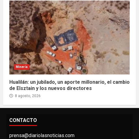
Minería
Hualilán: un jubilado, un aporte millonario, el cambio
de Elsztain y los nuevos directores
8 agosto, 2026
CONTACTO
prensa@diariolasnoticias.com