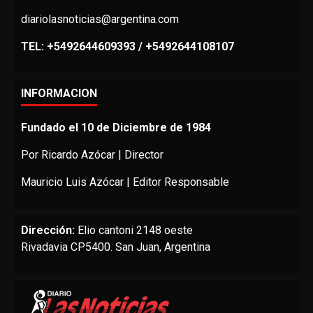
diariolasnoticias@argentina.com
TEL: +5492644609393 / +5492644108107
INFORMACION
Fundado el 10 de Diciembre de 1984
Por Ricardo Azócar | Director
Mauricio Luis Azócar | Editor Responsable
Dirección:
Elio cantoni 2148 oeste
Rivadavia CP5400. San Juan, Argentina