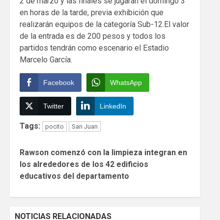
2 de marzo y las finales se jugarán el domingo 3
en horas de la tarde, previa exhibición que
realizarán equipos de la categoría Sub-12.El valor
de la entrada es de 200 pesos y todos los
partidos tendrán como escenario el Estadio
Marcelo García.
Facebook
WhatsApp
Twitter
LinkedIn
Tags:
pocito
San Juan
Continue
Rawson comenzó con la limpieza integran en
Reading
los alrededores de los 42 edificios
educativos del departamento
NOTICIAS RELACIONADAS