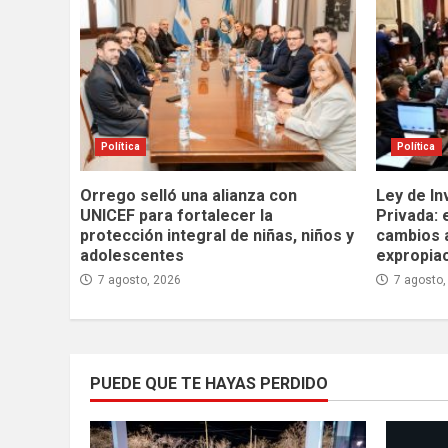
Política
Política
Orrego selló una alianza con
Ley de In
UNICEF para fortalecer la
Privada: 
protección integral de niñas, niños y
cambios 
adolescentes
expropia
7 agosto, 2026
7 agosto,
PUEDE QUE TE HAYAS PERDIDO