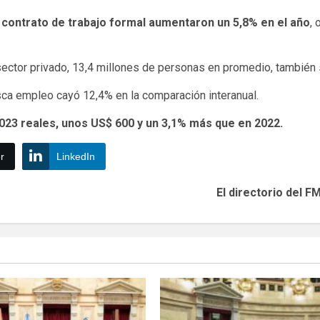
 contrato de trabajo formal aumentaron un 5,8% en el año
, 
sector privado, 13,4 millones de personas en promedio, también 
ca empleo cayó 12,4% en la comparación interanual.
.023 reales, unos US$ 600 y un 3,1% más que en 2022.
r
LinkedIn
El directorio del F