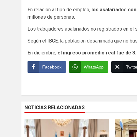
En relación al tipo de empleo,
los asalariados con
millones de personas.
Los trabajadores asalariados no registrados en el 
Según el IBGE, la población desanimada que no bus
En diciembre,
el ingreso promedio real fue de 3
Facebook
WhatsApp
Twitte
Continue
Reading
NOTICIAS RELACIONADAS