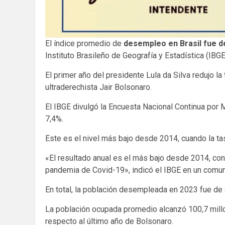
El índice promedio de
desempleo en Brasil fue de
Instituto Brasileño de Geografía y Estadística (IBGE
El primer año del presidente Lula da Silva redujo l
ultraderechista Jair Bolsonaro.
El IBGE divulgó la Encuesta Nacional Continua por 
7,4%.
Este es el nivel más bajo desde 2014, cuando la ta
«El resultado anual es el más bajo desde 2014, con
pandemia de Covid-19», indicó el IBGE en un comu
En total, la población desempleada en 2023 fue de 
La población ocupada promedio alcanzó 100,7 millon
respecto al último año de Bolsonaro.