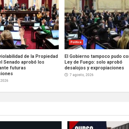
Política
violabilidad de la Propiedad
El Gobierno tampoco pudo con
el Senado aprobó los
Ley de Fuego: solo aprobó
ante futuras
desalojos y expropiaciones
ciones
7 agosto, 2026
 2026