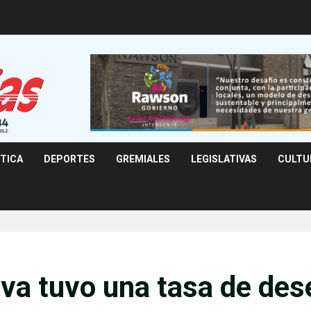
ÍTICA
DEPORTES
GREMIALES
LEGISLATIVAS
CULTU
lva tuvo una tasa de des