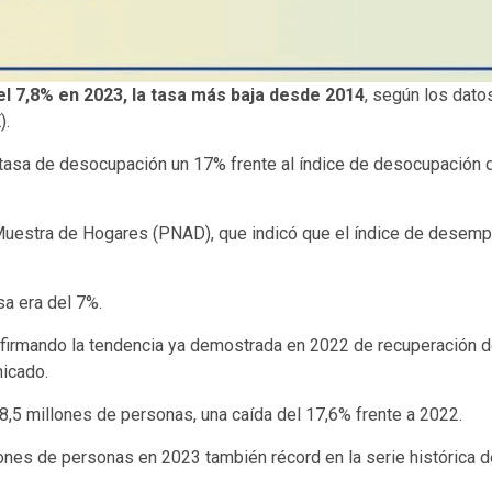
l 7,8% en 2023, la tasa más baja desde 2014
, según los dato
).
a tasa de desocupación un 17% frente al índice de desocupación d
Muestra de Hogares (PNAD), que indicó que el índice de desempl
sa era del 7%.
firmando la tendencia ya demostrada en 2022 de recuperación de
nicado.
8,5 millones de personas, una caída del 17,6% frente a 2022.
es de personas en 2023 también récord en la serie histórica del