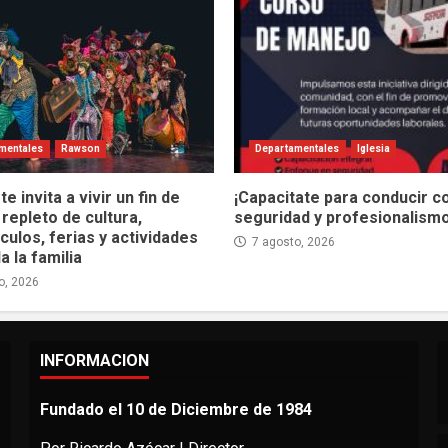
mentales
Rawson
Departamentales
Iglesia
e invita a vivir un fin de
¡Capacitate para conducir c
repleto de cultura,
seguridad y profesionalismo
ulos, ferias y actividades
7 agosto, 2026
a la familia
o, 2026
INFORMACION
Fundado el 10 de Diciembre de 1984