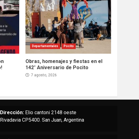
Departamentales
Pocito
on
Obras, homenajes y fiestas en el
!
142° Aniversario de Pocito
7 agosto, 2026
Dirección:
Elio cantoni 2148 oeste
Rivadavia CP5400. San Juan, Argentina